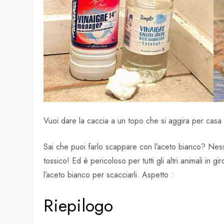
Vuoi dare la caccia a un topo che si aggira per casa
Sai che puoi farlo scappare con l’aceto bianco? Ness
tossico! Ed è pericoloso per tutti gli altri animali in 
l’aceto bianco per scacciarli. Aspetto :
Riepilogo