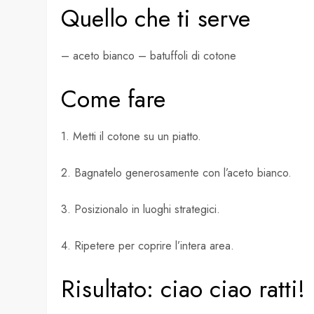
Quello che ti serve
– aceto bianco – batuffoli di cotone
Come fare
1. Metti il ​​cotone su un piatto.
2. Bagnatelo generosamente con l’aceto bianco.
3. Posizionalo in luoghi strategici.
4. Ripetere per coprire l’intera area.
Risultato: ciao ciao ratti!