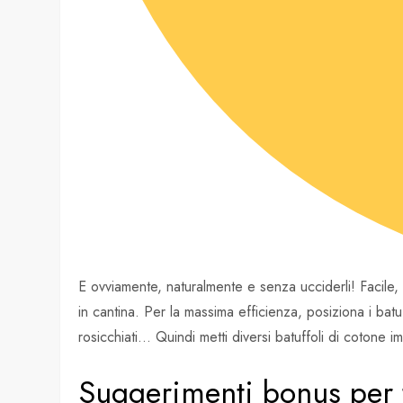
E ovviamente, naturalmente e senza ucciderli! Facile, v
in cantina. Per la massima efficienza, posiziona i batuf
rosicchiati… Quindi metti diversi batuffoli di cotone im
Suggerimenti bonus per te