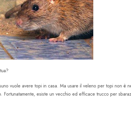
 tua?
uno vuole avere topi in casa. Ma usare il veleno per topi non è n
giro. Fortunatamente, esiste un vecchio ed efficace trucco per sbaraz