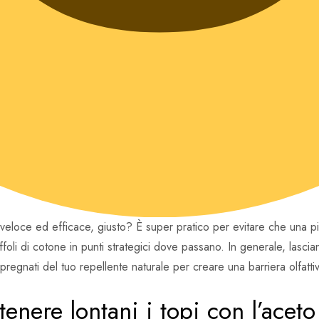
eloce ed efficace, giusto? È super pratico per evitare che una piccol
foli di cotone in punti strategici dove passano. In generale, lascian
pregnati del tuo repellente naturale per creare una barriera olfattiv
nere lontani i topi con l’aceto