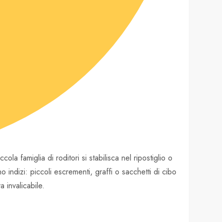
a famiglia di roditori si stabilisca nel ripostiglio o
o indizi: piccoli escrementi, graffi o sacchetti di cibo
a invalicabile.