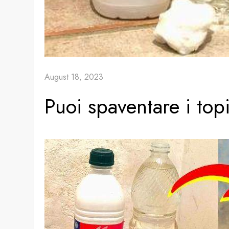
August 18, 2023
Puoi spaventare i top