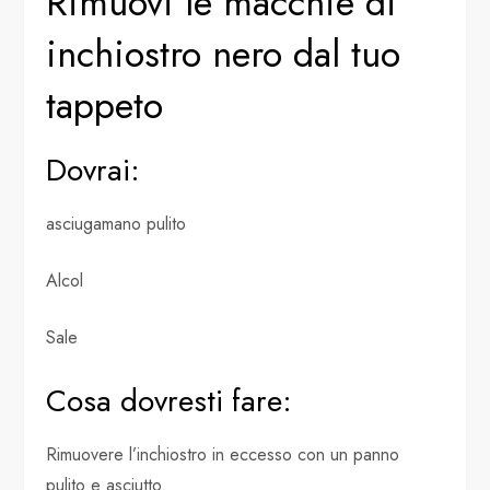
Rimuovi le macchie di
inchiostro nero dal tuo
tappeto
Dovrai:
asciugamano pulito
Alcol
Sale
Cosa dovresti fare:
Rimuovere l’inchiostro in eccesso con un panno
pulito e asciutto.