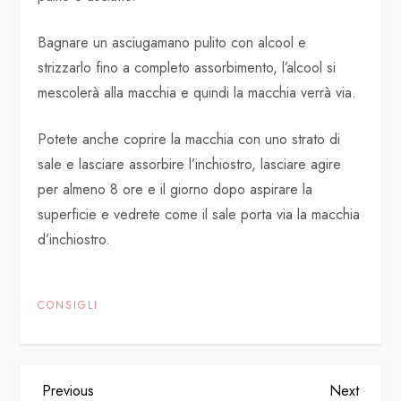
Bagnare un asciugamano pulito con alcool e
strizzarlo fino a completo assorbimento, l’alcool si
mescolerà alla macchia e quindi la macchia verrà via.
Potete anche coprire la macchia con uno strato di
sale e lasciare assorbire l’inchiostro, lasciare agire
per almeno 8 ore e il giorno dopo aspirare la
superficie e vedrete come il sale porta via la macchia
d’inchiostro.
CONSIGLI
P
Previous
Next
Previous
Next