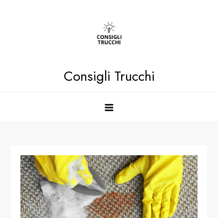
Skip
to
content
Consigli Trucchi