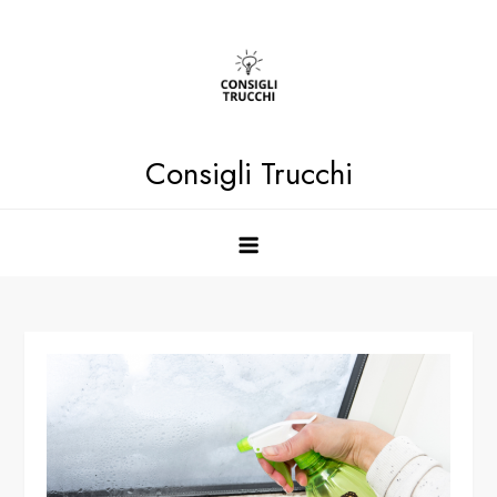
Skip
to
content
Consigli Trucchi