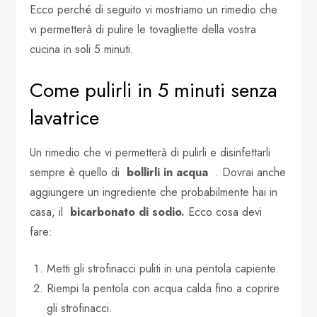
Ecco perché di seguito vi mostriamo un rimedio che
vi permetterà di pulire le tovagliette della vostra
cucina in soli 5 minuti.
Come pulirli in 5 minuti senza
lavatrice
Un rimedio che vi permetterà di pulirli e disinfettarli
sempre è quello di
bollirli in acqua
. Dovrai anche
aggiungere un ingrediente che probabilmente hai in
casa, il
bicarbonato di sodio.
Ecco cosa devi
fare:
Metti gli strofinacci puliti in una pentola capiente.
Riempi la pentola con acqua calda fino a coprire
gli strofinacci.