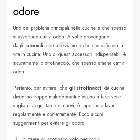
odore
Uno dei problemi principali nelle cucine è che spesso
si avvertono cattivi odori. A volte provengono
dagli
utensili
che utilizziamo e che semplificano la
vita in cucina. Uno di questi accessori indispensabili è
sicuramente lo strofinaccio, che spesso emana cattivi
odori.
Pertanto, per evitare che
gli strofinacci
da cucina
diventino troppo maleodoranti e inizino a farci venir
voglia di acquistarne di nuovi, è importante lavarli
regolarmente e correttamente. Ecco alcuni
suggerimenti per evitare gli odori:
Utilizzare gli strofinacci solo per scopi