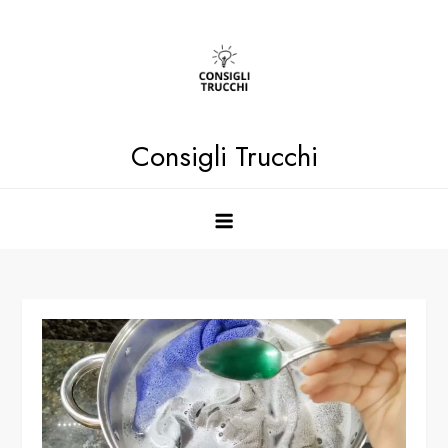
Skip
to
content
Consigli Trucchi