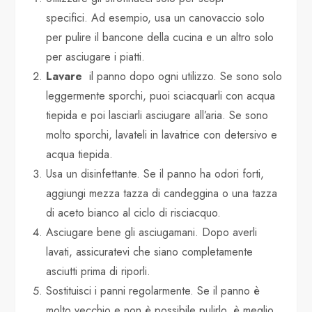
specifici. Ad esempio, usa un canovaccio solo
per pulire il bancone della cucina e un altro solo
per asciugare i piatti.
Lavare
il panno dopo ogni utilizzo. Se sono solo
leggermente sporchi, puoi sciacquarli con acqua
tiepida e poi lasciarli asciugare all’aria. Se sono
molto sporchi, lavateli in lavatrice con detersivo e
acqua tiepida.
Usa un disinfettante. Se il panno ha odori forti,
aggiungi mezza tazza di candeggina o una tazza
di aceto bianco al ciclo di risciacquo.
Asciugare bene gli asciugamani. Dopo averli
lavati, assicuratevi che siano completamente
asciutti prima di riporli.
Sostituisci i panni regolarmente. Se il panno è
molto vecchio e non è possibile pulirlo, è meglio