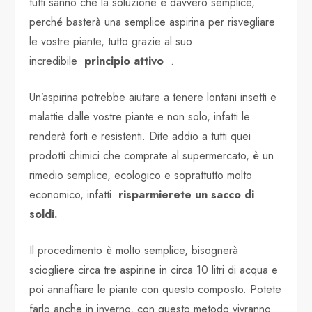
tutti sanno che la soluzione è davvero semplice,
perché basterà una semplice aspirina per risvegliare
le vostre piante, tutto grazie al suo
incredibile
principio attivo
.
Un’aspirina potrebbe aiutare a tenere lontani insetti e
malattie dalle vostre piante e non solo, infatti le
renderà forti e resistenti. Dite addio a tutti quei
prodotti chimici che comprate al supermercato, è un
rimedio semplice, ecologico e soprattutto molto
economico, infatti
risparmierete un sacco di
soldi.
Il procedimento è molto semplice, bisognerà
sciogliere circa tre aspirine in circa 10 litri di acqua e
poi annaffiare le piante con questo composto. Potete
farlo anche in inverno, con questo metodo vivranno