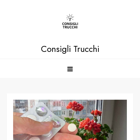
Skip
to
content
Consigli Trucchi