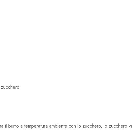
i zucchero
crema il burro a temperatura ambiente con lo zucchero, lo zucchero v