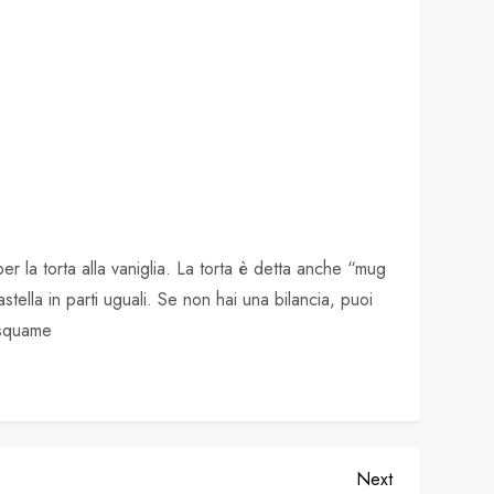
er la torta alla vaniglia. La torta è detta anche “mug
tella in parti uguali. Se non hai una bilancia, puoi
#squame
Next
Next