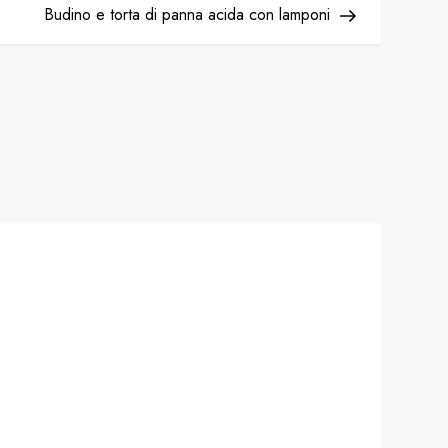
Post
Budino e torta di panna acida con lamponi