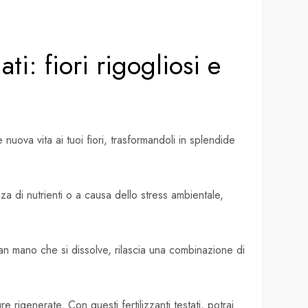
ti: fiori rigogliosi e
nuova vita ai tuoi fiori, trasformandoli in splendide
a di nutrienti o a causa dello stress ambientale,
 Man mano che si dissolve, rilascia una combinazione di
e rigenerate. Con questi fertilizzanti testati, potrai