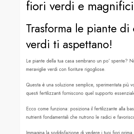
fiori verdi e magnifici
Trasforma le piante di c
verdi ti aspettano!
Le piante della tua casa sembrano un po’ spente? Niente
meraviglie verdi con fioriture rigogliose.
Questa è una soluzione semplice, sperimentata più volt
questi fertilizzanti forniscono quel supporto essenzia
Ecco come funziona: posiziona il fertilizzante alla ba
nutrienti fondamentali che nutrono le radici e favoris
Immagina la soddisfazione di vedere i tuoi fiori prima s