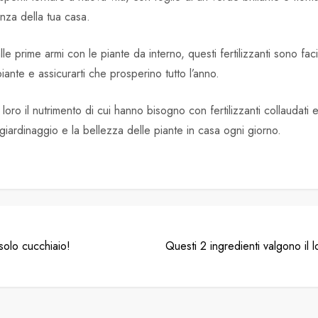
anza della tua casa.
e prime armi con le piante da interno, questi fertilizzanti sono facil
ante e assicurarti che prosperino tutto l’anno.
i loro il nutrimento di cui hanno bisogno con fertilizzanti collaudat
l giardinaggio e la bellezza delle piante in casa ogni giorno.
 solo cucchiaio!
Questi 2 ingredienti valgono il l