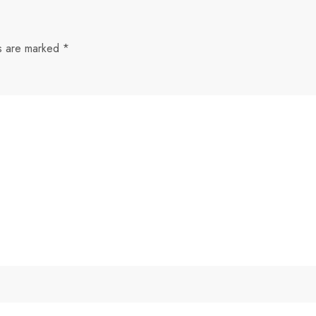
ds are marked
*