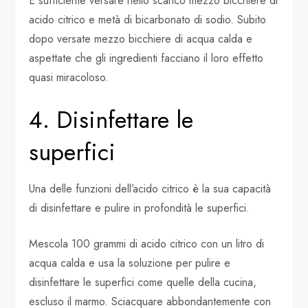
È sufficiente versare nello scarico mezzo bicchiere di
acido citrico e metà di bicarbonato di sodio. Subito
dopo versate mezzo bicchiere di acqua calda e
aspettate che gli ingredienti facciano il loro effetto
quasi miracoloso.
4. Disinfettare le
superfici
Una delle funzioni dell’acido citrico è la sua capacità
di disinfettare e pulire in profondità le superfici.
Mescola 100 grammi di acido citrico con un litro di
acqua calda e usa la soluzione per pulire e
disinfettare le superfici come quelle della cucina,
escluso il marmo. Sciacquare abbondantemente con