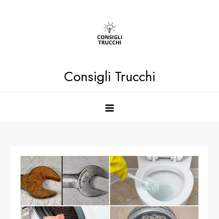
Skip
to
content
Consigli Trucchi