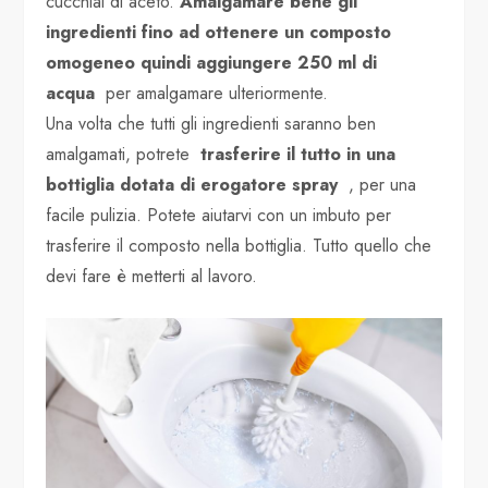
cucchiai di aceto.
Amalgamare bene gli
ingredienti fino ad ottenere un composto
omogeneo quindi aggiungere 250 ml di
acqua
per amalgamare ulteriormente.
Una volta che tutti gli ingredienti saranno ben
amalgamati, potrete
trasferire il tutto in una
bottiglia dotata di erogatore spray
, per una
facile pulizia. Potete aiutarvi con un imbuto per
trasferire il composto nella bottiglia. Tutto quello che
devi fare è metterti al lavoro.