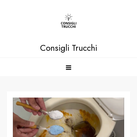
Skip
to
content
Consigli Trucchi