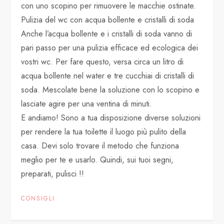
con uno scopino per rimuovere le macchie ostinate.
Pulizia del wc con acqua bollente e cristalli di soda
Anche l’acqua bollente e i cristalli di soda vanno di
pari passo per una pulizia efficace ed ecologica dei
vostri wc. Per fare questo, versa circa un litro di
acqua bollente nel water e tre cucchiai di cristalli di
soda. Mescolate bene la soluzione con lo scopino e
lasciate agire per una ventina di minuti.
E andiamo! Sono a tua disposizione diverse soluzioni
per rendere la tua toilette il luogo più pulito della
casa. Devi solo trovare il metodo che funziona
meglio per te e usarlo. Quindi, sui tuoi segni,
preparati, pulisci !!
CONSIGLI