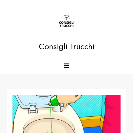
Skip
to
content
Consigli Trucchi