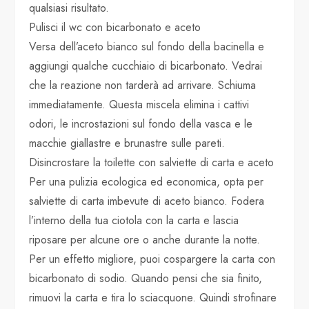
qualsiasi risultato.
Pulisci il wc con bicarbonato e aceto
Versa dell’aceto bianco sul fondo della bacinella e
aggiungi qualche cucchiaio di bicarbonato. Vedrai
che la reazione non tarderà ad arrivare. Schiuma
immediatamente. Questa miscela elimina i cattivi
odori, le incrostazioni sul fondo della vasca e le
macchie giallastre e brunastre sulle pareti.
Disincrostare la toilette con salviette di carta e aceto
Per una pulizia ecologica ed economica, opta per
salviette di carta imbevute di aceto bianco. Fodera
l’interno della tua ciotola con la carta e lascia
riposare per alcune ore o anche durante la notte.
Per un effetto migliore, puoi cospargere la carta con
bicarbonato di sodio. Quando pensi che sia finito,
rimuovi la carta e tira lo sciacquone. Quindi strofinare