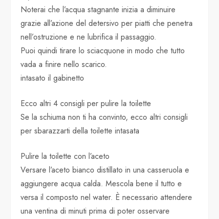
Noterai che l’acqua stagnante inizia a diminuire
grazie all’azione del detersivo per piatti che penetra
nell’ostruzione e ne lubrifica il passaggio.
Puoi quindi tirare lo sciacquone in modo che tutto
vada a finire nello scarico.
intasato il gabinetto
Ecco altri 4 consigli per pulire la toilette
Se la schiuma non ti ha convinto, ecco altri consigli
per sbarazzarti della toilette intasata
Pulire la toilette con l’aceto
Versare l’aceto bianco distillato in una casseruola e
aggiungere acqua calda. Mescola bene il tutto e
versa il composto nel water. È necessario attendere
una ventina di minuti prima di poter osservare