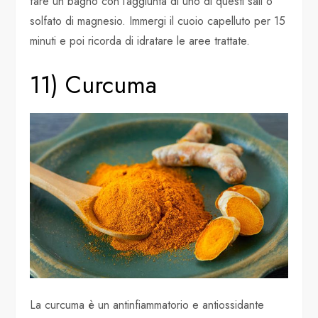
fare un bagno con l’aggiunta di uno di questi sali o
solfato di magnesio. Immergi il cuoio capelluto per 15
minuti e poi ricorda di idratare le aree trattate.
11) Curcuma
La curcuma è un antinfiammatorio e antiossidante