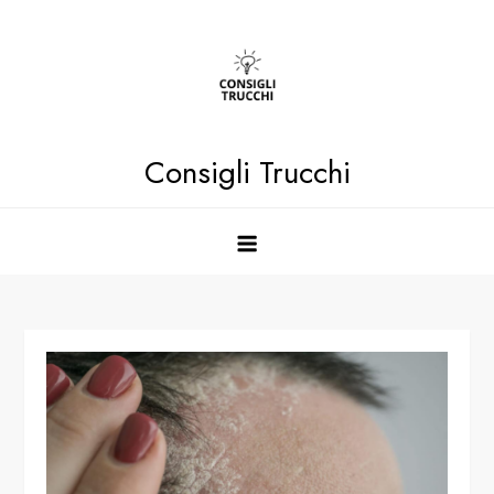
Skip
to
content
Consigli Trucchi