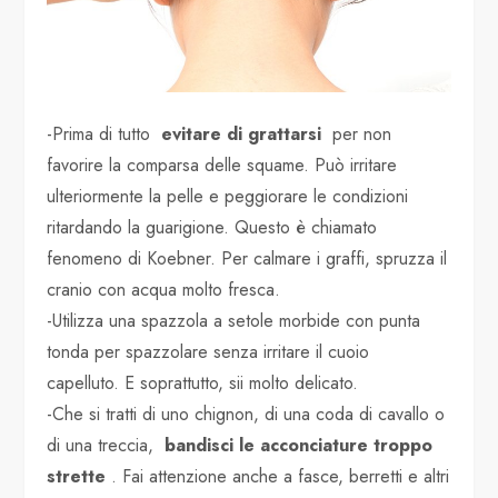
-Prima di tutto
evitare di grattarsi
per non
favorire la comparsa delle squame. Può irritare
ulteriormente la pelle e peggiorare le condizioni
ritardando la guarigione. Questo è chiamato
fenomeno di Koebner. Per calmare i graffi, spruzza il
cranio con acqua molto fresca.
-Utilizza una spazzola a setole morbide con punta
tonda per spazzolare senza irritare il cuoio
capelluto. E soprattutto, sii molto delicato.
-Che si tratti di uno chignon, di una coda di cavallo o
di una treccia,
bandisci le acconciature troppo
strette
. Fai attenzione anche a fasce, berretti e altri