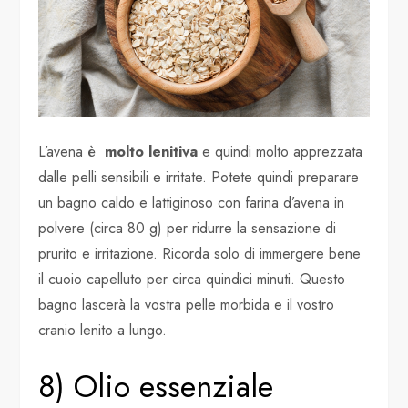
L’avena è
molto lenitiva
e quindi molto apprezzata
dalle pelli sensibili e irritate. Potete quindi preparare
un bagno caldo e lattiginoso con farina d’avena in
polvere (circa 80 g) per ridurre la sensazione di
prurito e irritazione. Ricorda solo di immergere bene
il cuoio capelluto per circa quindici minuti. Questo
bagno lascerà la vostra pelle morbida e il vostro
cranio lenito a lungo.
8) Olio essenziale