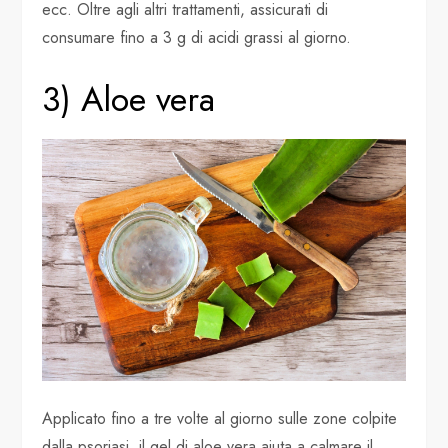
ecc. Oltre agli altri trattamenti, assicurati di
consumare fino a 3 g di acidi grassi al giorno.
3) Aloe vera
Applicato fino a tre volte al giorno sulle zone colpite
dalla psoriasi, il gel di aloe vera aiuta a calmare il