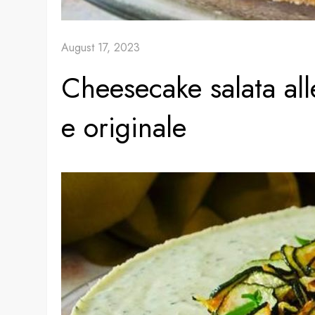
August 17, 2023
Cheesecake salata alle
e originale