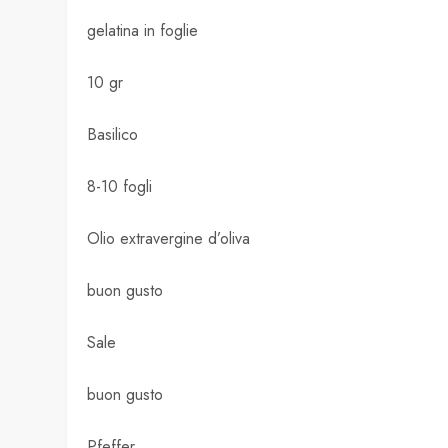
gelatina in foglie
10 gr
Basilico
8-10 fogli
Olio extravergine d’oliva
buon gusto
Sale
buon gusto
Pfeffer