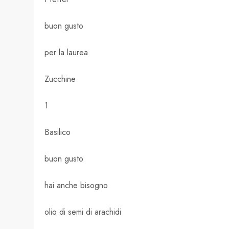
buon gusto
per la laurea
Zucchine
1
Basilico
buon gusto
hai anche bisogno
olio di semi di arachidi