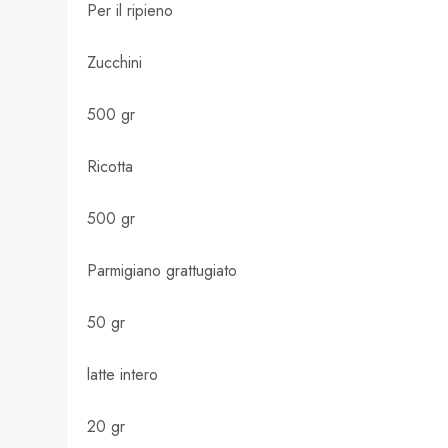
Per il ripieno
Zucchini
500 gr
Ricotta
500 gr
Parmigiano grattugiato
50 gr
latte intero
20 gr