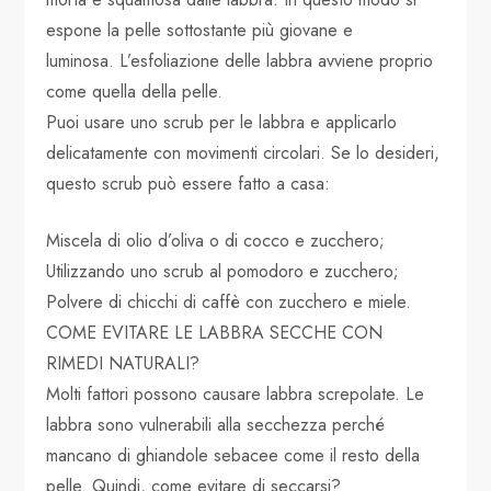
espone la pelle sottostante più giovane e
luminosa. L’esfoliazione delle labbra avviene proprio
come quella della pelle.
Puoi usare uno scrub per le labbra e applicarlo
delicatamente con movimenti circolari. Se lo desideri,
questo scrub può essere fatto a casa:
Miscela di olio d’oliva o di cocco e zucchero;
Utilizzando uno scrub al pomodoro e zucchero;
Polvere di chicchi di caffè con zucchero e miele.
COME EVITARE LE LABBRA SECCHE CON
RIMEDI NATURALI?
Molti fattori possono causare labbra screpolate. Le
labbra sono vulnerabili alla secchezza perché
mancano di ghiandole sebacee come il resto della
pelle. Quindi, come evitare di seccarsi?