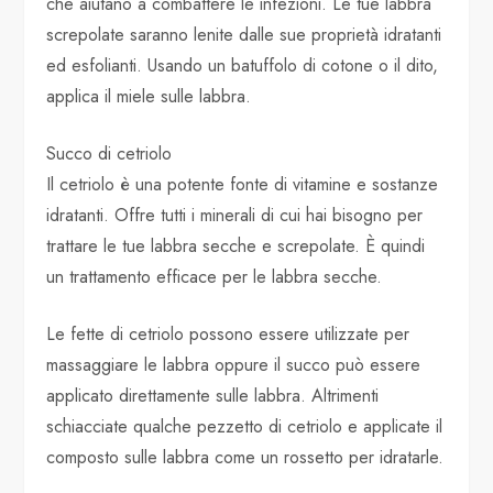
che aiutano a combattere le infezioni. Le tue labbra
screpolate saranno lenite dalle sue proprietà idratanti
ed esfolianti. Usando un batuffolo di cotone o il dito,
applica il miele sulle labbra.
Succo di cetriolo
Il cetriolo è una potente fonte di vitamine e sostanze
idratanti. Offre tutti i minerali di cui hai bisogno per
trattare le tue labbra secche e screpolate. È quindi
un trattamento efficace per le labbra secche.
Le fette di cetriolo possono essere utilizzate per
massaggiare le labbra oppure il succo può essere
applicato direttamente sulle labbra. Altrimenti
schiacciate qualche pezzetto di cetriolo e applicate il
composto sulle labbra come un rossetto per idratarle.