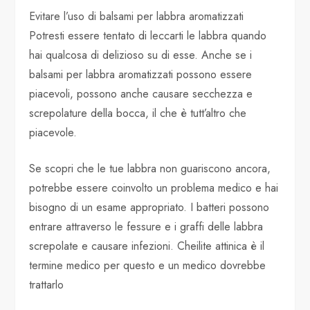
Evitare l’uso di balsami per labbra aromatizzati
Potresti essere tentato di leccarti le labbra quando
hai qualcosa di delizioso su di esse. Anche se i
balsami per labbra aromatizzati possono essere
piacevoli, possono anche causare secchezza e
screpolature della bocca, il che è tutt’altro che
piacevole.
Se scopri che le tue labbra non guariscono ancora,
potrebbe essere coinvolto un problema medico e hai
bisogno di un esame appropriato. I batteri possono
entrare attraverso le fessure e i graffi delle labbra
screpolate e causare infezioni. Cheilite attinica è il
termine medico per questo e un medico dovrebbe
trattarlo