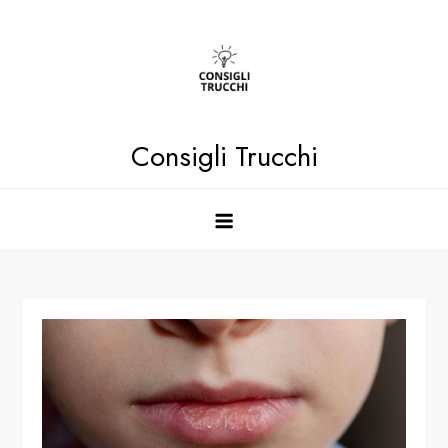
Skip
to
content
Consigli Trucchi