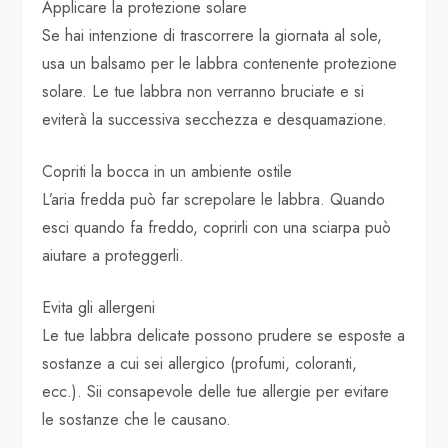
Applicare la protezione solare
Se hai intenzione di trascorrere la giornata al sole,
usa un balsamo per le labbra contenente protezione
solare. Le tue labbra non verranno bruciate e si
eviterà la successiva secchezza e desquamazione.
Copriti la bocca in un ambiente ostile
L’aria fredda può far screpolare le labbra. Quando
esci quando fa freddo, coprirli con una sciarpa può
aiutare a proteggerli.
Evita gli allergeni
Le tue labbra delicate possono prudere se esposte a
sostanze a cui sei allergico (profumi, coloranti,
ecc.). Sii consapevole delle tue allergie per evitare
le sostanze che le causano.