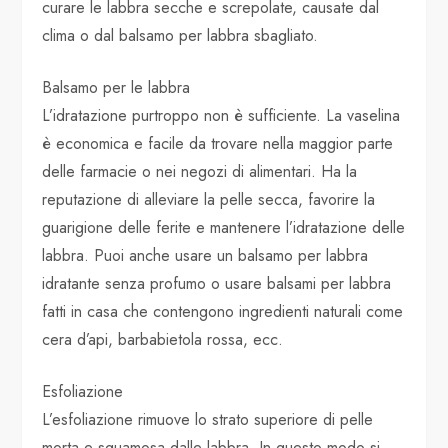
curare le labbra secche e screpolate, causate dal
clima o dal balsamo per labbra sbagliato.
Balsamo per le labbra
L’idratazione purtroppo non è sufficiente. La vaselina
è economica e facile da trovare nella maggior parte
delle farmacie o nei negozi di alimentari. Ha la
reputazione di alleviare la pelle secca, favorire la
guarigione delle ferite e mantenere l’idratazione delle
labbra. Puoi anche usare un balsamo per labbra
idratante senza profumo o usare balsami per labbra
fatti in casa che contengono ingredienti naturali come
cera d’api, barbabietola rossa, ecc.
Esfoliazione
L’esfoliazione rimuove lo strato superiore di pelle
morta e squamosa dalle labbra. In questo modo si