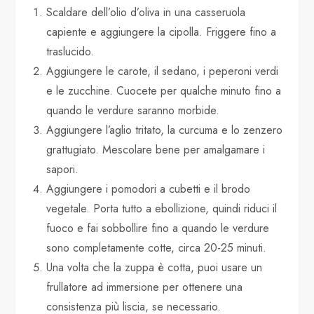
Scaldare dell’olio d’oliva in una casseruola
capiente e aggiungere la cipolla. Friggere fino a
traslucido.
Aggiungere le carote, il sedano, i peperoni verdi
e le zucchine. Cuocete per qualche minuto fino a
quando le verdure saranno morbide.
Aggiungere l’aglio tritato, la curcuma e lo zenzero
grattugiato. Mescolare bene per amalgamare i
sapori.
Aggiungere i pomodori a cubetti e il brodo
vegetale. Porta tutto a ebollizione, quindi riduci il
fuoco e fai sobbollire fino a quando le verdure
sono completamente cotte, circa 20-25 minuti.
Una volta che la zuppa è cotta, puoi usare un
frullatore ad immersione per ottenere una
consistenza più liscia, se necessario.