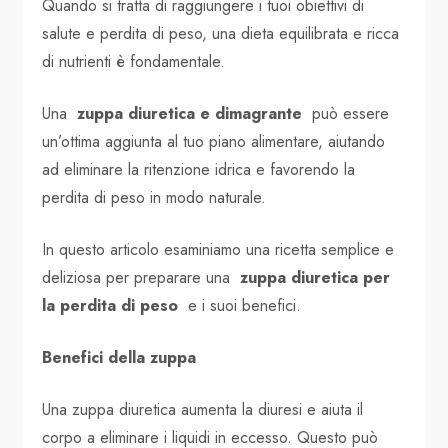
Quando si tratta di raggiungere i tuoi obiettivi di
salute e perdita di peso, una dieta equilibrata e ricca
di nutrienti è fondamentale.
Una
zuppa diuretica e dimagrante
può essere
un’ottima aggiunta al tuo piano alimentare, aiutando
ad eliminare la ritenzione idrica e favorendo la
perdita di peso in modo naturale.
In questo articolo esaminiamo una ricetta semplice e
deliziosa per preparare una
zuppa diuretica per
la perdita di peso
e i suoi benefici.
Benefici della zuppa
Una zuppa diuretica aumenta la diuresi e aiuta il
corpo a eliminare i liquidi in eccesso. Questo può