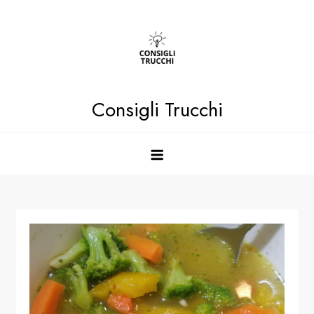
Skip
to
content
Consigli Trucchi