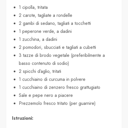
1 cipolla, tritata
2 carote, tagliate a rondelle
2 gambi di sedano, tagliati a tocchetti
1 peperone verde, a dadini
1 zucchina, a dadini
2 pomodori, sbucciati e tagliati a cubetti
3 tazze di brodo vegetale (preferibilmente a
basso contenuto di sodio)
2 spicchi d’aglio, tritati
1 cucchiaino di curcuma in polvere
1 cucchiaino di zenzero fresco grattugiato
Sale e pepe nero a piacere
Prezzemolo fresco tritato (per guarnire)
Istruzioni: