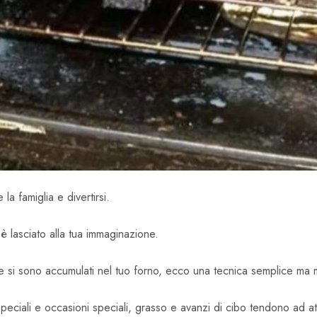
la famiglia e divertirsi.
 lasciato alla tua immaginazione.
che si sono accumulati nel tuo forno, ecco una tecnica semplice ma m
 speciali e occasioni speciali, grasso e avanzi di cibo tendono ad a