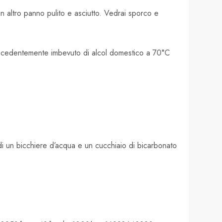
n altro panno pulito e asciutto. Vedrai sporco e
 precedentemente imbevuto di alcol domestico a 70°C
di un bicchiere d’acqua e un cucchiaio di bicarbonato