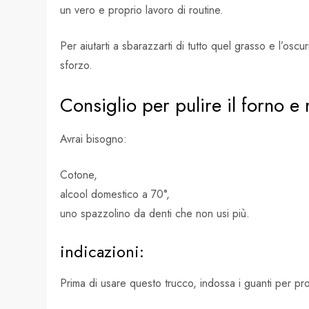
un vero e proprio lavoro di routine.
Per aiutarti a sbarazzarti di tutto quel grasso e l’o
sforzo.
Consiglio per pulire il forno 
Avrai bisogno:
Cotone,
alcool domestico a 70°,
uno spazzolino da denti che non usi più.
indicazioni:
Prima di usare questo trucco, indossa i guanti per prot