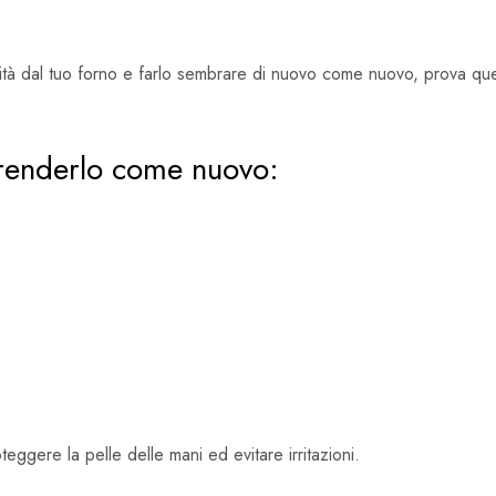
scurità dal tuo forno e farlo sembrare di nuovo come nuovo, prova q
e renderlo come nuovo:
eggere la pelle delle mani ed evitare irritazioni.