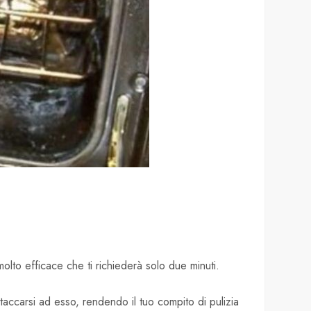
olto efficace che ti richiederà solo due minuti.
ttaccarsi ad esso, rendendo il tuo compito di pulizia